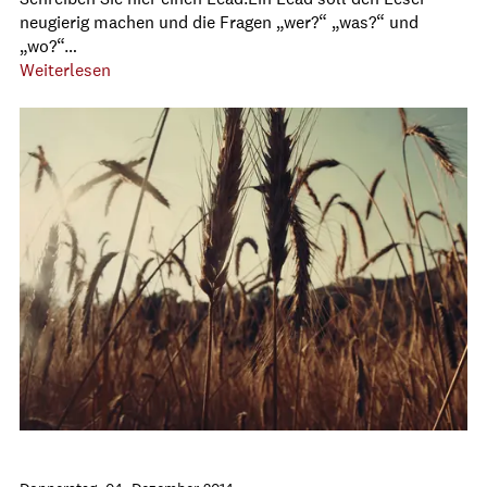
neugierig machen und die Fragen „wer?“ „was?“ und
„wo?“…
Weiterlesen