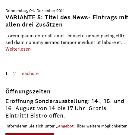
Donnerstag, 04. Dezember 2014
VARIANTE 5: Titel des News- Eintrags mit
allen drei Zusätzen
Lorem ipsum dolor sit amet, consetetur sadipscing elitr,
sed diam nonumy eirmod tempor invidunt ut labore et…
Weiterlesen
1
2
nächste
Öffnungszeiten
Eröffnung Sonderausstellung: 14., 15. und
16. August von 14 bis 17 Uhr. Gratis
Eintritt! Bistro offen.
Informieren Sie sich unter „
Angebot
“ über weitere Möglichkeiten.