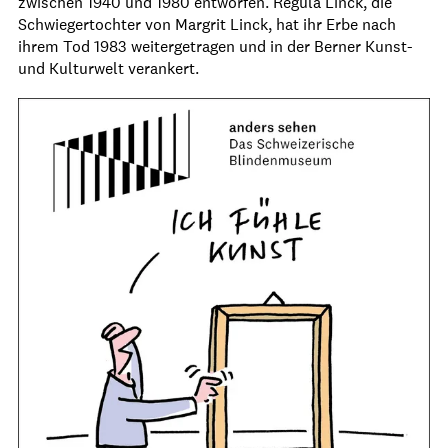
zwischen 1940 und 1980 entworfen. Regula Linck, die
Schwiegertochter von Margrit Linck, hat ihr Erbe nach
ihrem Tod 1983 weitergetragen und in der Berner Kunst-
und Kulturwelt verankert.