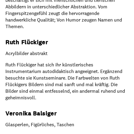
beschäftigt er sich mit menschlichen und tierischen
Abbildern in unterschiedlicher Abstraktion. Vom
Fingerspitzengefühl zeugt die hervorragende
handwerkliche Qualität; Von Humor zeugen Namen und
Themen.
Ruth Flückiger
Acrylbilder abstrakt
Ruth Flückiger hat sich ihr künstlerisches
Instrumentarium autodidaktisch angeeignet. Ergänzend
besuchte sie Kunstseminare. Die Farbwelten von Ruth
Flückigers Bildern sind mal sanft und mal kräftig. Die
Bilder sind einmal entfesselnd, ein andermal ruhend und
geheimnisvoll.
Veronika Balsiger
Glasperlen, Figürliches, Taschen