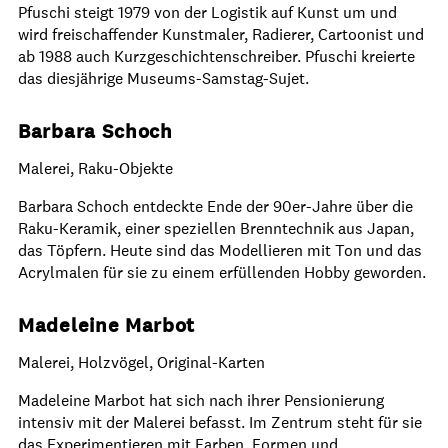
Pfuschi steigt 1979 von der Logistik auf Kunst um und
wird freischaffender Kunstmaler, Radierer, Cartoonist und
ab 1988 auch Kurzgeschichtenschreiber. Pfuschi kreierte
das diesjährige Museums-Samstag-Sujet.
Barbara Schoch
Malerei, Raku-Objekte
Barbara Schoch entdeckte Ende der 90er-Jahre über die
Raku-Keramik, einer speziellen Brenntechnik aus Japan,
das Töpfern. Heute sind das Modellieren mit Ton und das
Acrylmalen für sie zu einem erfüllenden Hobby geworden.
Madeleine Marbot
Malerei, Holzvögel, Original-Karten
Madeleine Marbot hat sich nach ihrer Pensionierung
intensiv mit der Malerei befasst. Im Zentrum steht für sie
das Experimentieren mit Farben, Formen und