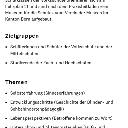
Schulklassen der Volksschule orientieren sich am
Lehrplan 21 und sind nach dem Praxisleitfaden «ein
Museum für die Schule» vom Verein der Museen im
Kanton Bern aufgebaut.
Zielgruppen
Schülerinnen und Schüler der Volksschule und der
Mittelschulen
Studierende der Fach- und Hochschulen
Themen
Selbsterfahrung (Sinneserfahrungen)
Entwicklungsschritte (Geschichte der Blinden- und
Sehbehindertenpädagogik)
Lebensperspektiven (Betroffene kommen zu Wort)
Unterrichts- und Alltagsmaterialien (Hilfs- und