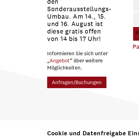
den
Sonderausstellungs-
Umbau. Am 14., 15.
B
und 16. August ist
diese gratis offen
P
von 14 bis 17 Uhr!
Pa
Informieren Sie sich unter
„
Angebot
“ über weitere
Möglichkeiten.
Anfragen/Buchungen
Cookie und Datenfreigabe Ein