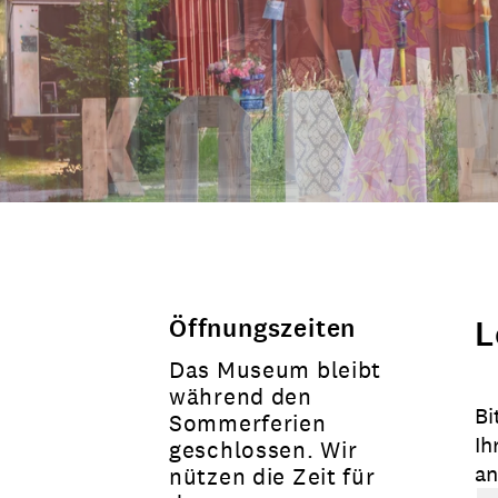
Öffnungszeiten
L
Das Museum bleibt
während den
Bi
Sommerferien
Ih
geschlossen. Wir
an
nützen die Zeit für